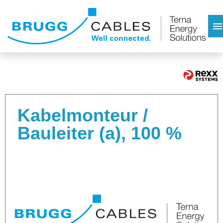
Deutsch
Englisch
Aktuelle Stellenangebote
Kabelmonteur /
Bauleiter (a), 100 %